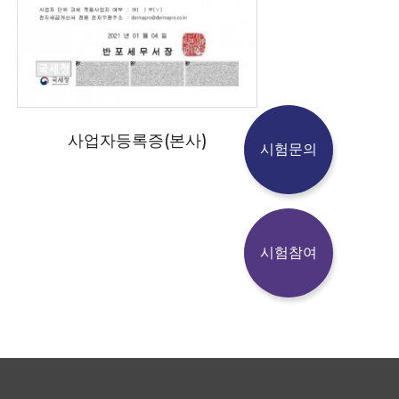
사업자등록증(본사)
시험문의
시험참여