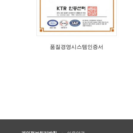
품질경영시스템인증서
처음