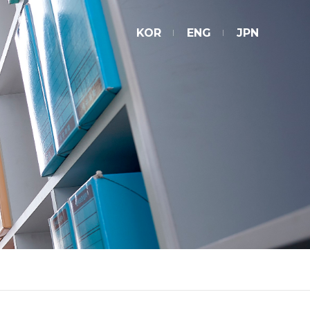
KOR
ENG
JPN