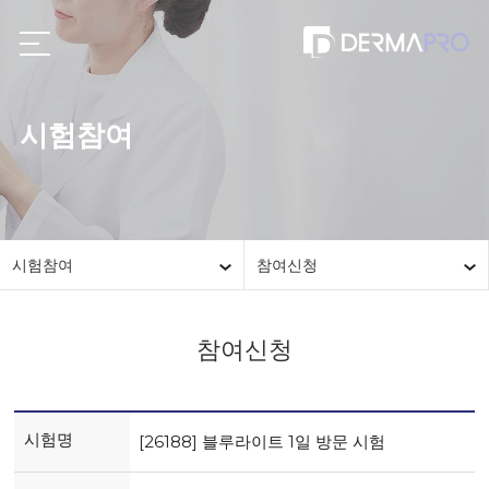
시험참여
시험참여
참여신청
참여신청
시험명
[26188] 블루라이트 1일 방문 시험