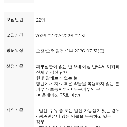
모집인원
22명
모집기간
2026-07-02~2026-07-31
방문일정
오전/오후 일정 : 1부 2026-07-31(금)
선정기준
피부질환이 없는 만19세 이상 만60세 이하의
신체 건강한 남녀
햇빛 알레르기 없는 분
병원에서 치료 혹은 약물을 복용하지 않는 분
피부가 보통피부~어두운피부인 분
(파운데이션 23호 이상)
제외기준
- 임신, 수유 중 또는 임신 가능성이 있는 경우
- 광과민성이 있는 약물을 복용하고 있는
경우