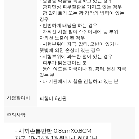
- 항염증 약물을 복용하고 있는 경우
- 광과민성 피부질환을 가지고 있는 경우
- 광 알레르기 또는 광 감작의 병력이 있는
경우
- 빈번하게 태닝을 하는 경우
- 자외선 시험 참여 4주 이내에 등 부위
자외선 노출이 된 경우
- 시험부위에 자국, 잡티, 모반이 있거나
햇빛에 의한 손상이 있는 경우
- 시험부위에 과도한 털이 있는 경우
- 피부가 밝은편이신 분
- 등에 여드름 자국이나 점, 흉터, 문신 자국
있는 분
- 타 기관에서 시험을 진행하고 있는 분
시험참여비
피험비 6만원
주의사항
- 새끼손톱만한 0.8cmX0.8CM
자국, 18~24개 1개월에서 최대 1년