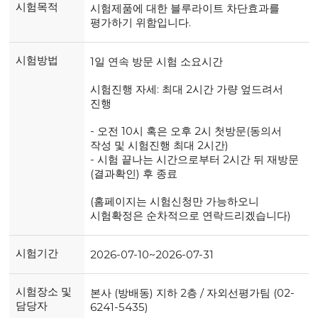
시험목적
시험제품에 대한 블루라이트 차단효과를
평가하기 위함입니다.
시험방법
1일 연속 방문 시험 소요시간
시험진행 자세: 최대 2시간 가량 엎드려서
진행
- 오전 10시 혹은 오후 2시 첫방문(동의서
작성 및 시험진행 최대 2시간)
- 시험 끝나는 시간으로부터 2시간 뒤 재방문
(결과확인) 후 종료
(홈페이지는 시험신청만 가능하오니
시험확정은 순차적으로 연락드리겠습니다)
시험기간
2026-07-10~2026-07-31
시험장소 및
본사 (방배동) 지하 2층 / 자외선평가팀 (02-
담당자
6241-5435)