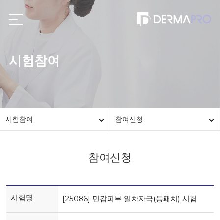
시험참여
시험참여
참여신청
참여신청
시험명
[25086] 민감피부 일차자극(등패치) 시험