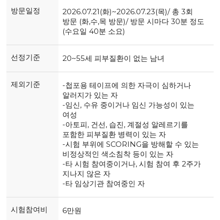
방문일정
2026.07.21(화)~2026.07.23(목)/ 총 3회
방문 (화,수,목 방문)/ 방문 시마다 30분 정도
(수요일 40분 소요)
선정기준
20~55세 피부질환이 없는 남녀
제외기준
-첩포용 테이프에 의한 자극이 심하거나
알러지가 있는 자
-임신, 수유 중이거나 임신 가능성이 있는
여성
-아토피, 건선, 습진, 계절성 알레르기를
포함한 피부질환 병력이 있는 자
-시험 부위에 SCORING을 방해할 수 있는
비정상적인 색소침착 등이 있는 자
-타 시험 참여중이거나, 시험 참여 후 2주가
지나지 않은 자
-타 임상기관 참여중인 자
시험참여비
6만원