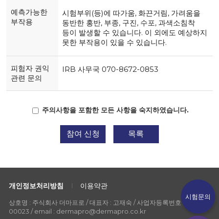
예측가능한
시험부위(등)에 따가움, 화끈거림, 가려움을
부작용
동반한 홍반, 부종, 구진, 수포, 과색소침착
등이 발생할 수 있습니다. 이 외에도 예상하지
못한 부작용이 있을 수 있습니다.
피험자 권익
IRB 사무국 070-8672-0853
관련 문의
주의사항을 포함한 모든 사항을 숙지하였습니다.
참여 신청
목록
개인정보처리방침
이용약관
시험문의
상호명 : 주식회사 더마프로 / 대표자 : 고재숙 / 사업자등록번호 : 107-86-
00023 / email : dermapro@dermapro.co.kr