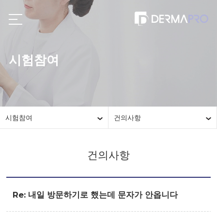
시험참여
시험참여
건의사항
건의사항
Re: 내일 방문하기로 했는데 문자가 안옵니다