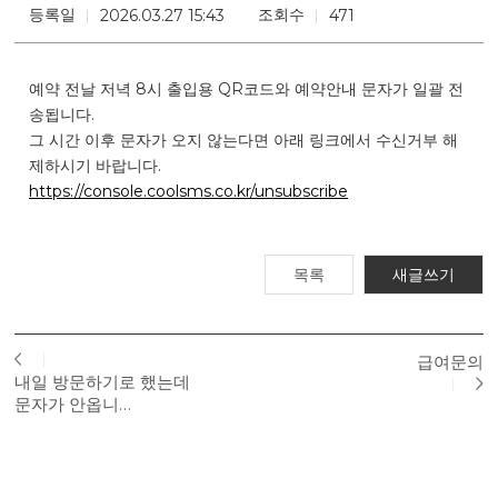
등록일
조회수
2026.03.27 15:43
471
예약 전날 저녁 8시 출입용 QR코드와 예약안내 문자가 일괄 전
송됩니다.
그 시간 이후 문자가 오지 않는다면 아래 링크에서 수신거부 해
제하시기 바랍니다.
https://console.coolsms.co.kr/unsubscribe
목록
새글쓰기
급여문의
내일 방문하기로 했는데
문자가 안옵니…