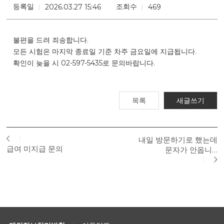
등록일
조회수
2026.03.27 15:46
469
불편을 드려 죄송합니다.
모든 시험은 마지막 종료일 기준 차주 금요일에 지급됩니다.
확인이 늦을 시 02-597-5435로 문의바랍니다.
목록
새글쓰기
내일 방문하기로 했는데
급여 미지급 문의
문자가 안옵니…