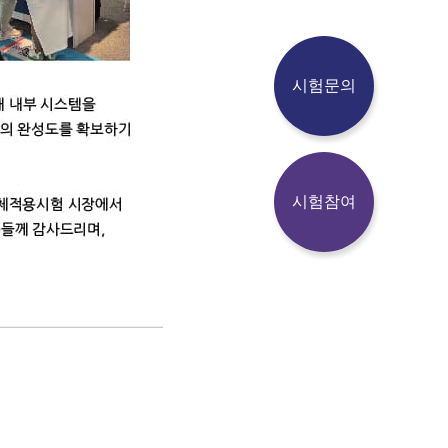
시험문의
시험참여