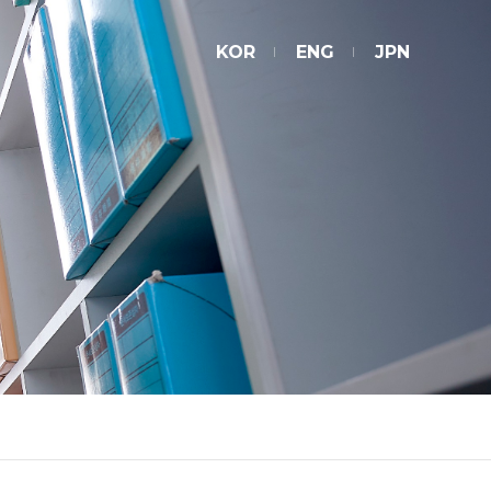
KOR
ENG
JPN