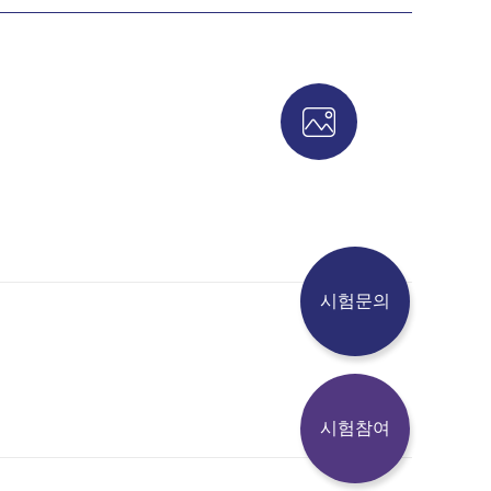
시험문의
시험참여