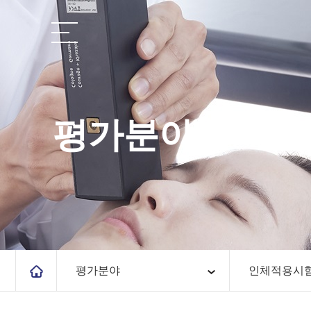
평가분야
평가분야
인체적용시