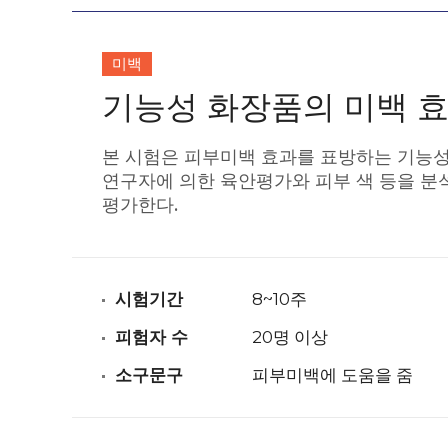
미백
기능성 화장품의 미백 
본 시험은 피부미백 효과를 표방하는 기능성
연구자에 의한 육안평가와 피부 색 등을 분
평가한다.
시험기간
8~10주
피험자 수
20명 이상
소구문구
피부미백에 도움을 줌