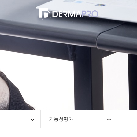
험
기능성평가