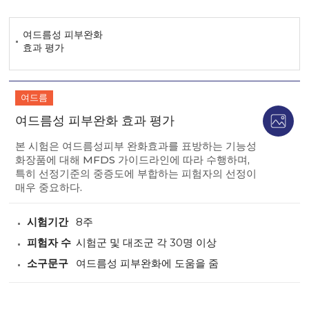
여드름성 피부완화
효과 평가
여드름
여드름성 피부완화 효과 평가
본 시험은 여드름성피부 완화효과를 표방하는 기능성
화장품에 대해 MFDS 가이드라인에 따라 수행하며,
특히 선정기준의 중증도에 부합하는 피험자의 선정이
매우 중요하다.
시험기간
8주
피험자 수
시험군 및 대조군 각 30명 이상
소구문구
여드름성 피부완화에 도움을 줌